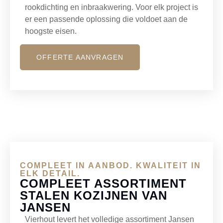
rookdichting en inbraakwering. Voor elk project is
er een passende oplossing die voldoet aan de
hoogste eisen.
OFFERTE AANVRAGEN
COMPLEET IN AANBOD. KWALITEIT IN
ELK DETAIL.
COMPLEET ASSORTIMENT
STALEN KOZIJNEN VAN
JANSEN
Vierhout levert het volledige assortiment Jansen