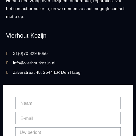
Heeft u een vraag over kozijnen, onderhoud, reparaties. Vul
het contactformulier in, en we nemen zo snel mogelijk contact
met u op.
Vierhout Kozijn
31(0)70 329 6050
info@vierhoutkozijn.nl
Zilverstraat 48, 2544 ER Den Haag