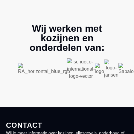
Wij werken met
kozijnen en
onderdelen van:
CONTACT
Wil je meer informatie over kozijnen, vliesgevels, onderhoud of